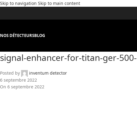
Skip to navigation
Skip to main content
NOS DÉTECTEURS
BLOG
signal-enhancer-for-titan-ger-500
Posted by
inventum detector
6 septembre 2022
On 6 septembre 2022