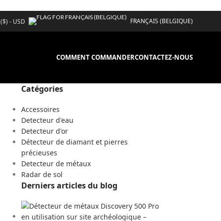
FRANÇAIS (BELGIQUE)
 ($) - USD
COMMENT COMMANDER
CONTACTEZ-NOUS
Catégories
Accessoires
Detecteur d'eau
Detecteur d'or
Détecteur de diamant et pierres
précieuses
Detecteur de métaux
Radar de sol
Derniers articles du blog