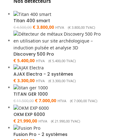
Nos détecteurs
Titan 400 smart
€
3.800,00
€
4.500,00
HTVA (
€
3.800,00
TVAC)
Discovery 500 Pro
€
5.400,00
HTVA (
€
5.400,00
TVAC)
AJAX Electra - 2 systèmes
€
3.300,00
HTVA (
€
3.300,00
TVAC)
TITAN GER 1000
€
7.000,00
€
11.500,00
HTVA (
€
7.000,00
TVAC)
OKM EXP 6000
€
21.990,00
HTVA (
€
21.990,00
TVAC)
Fusion Pro - 2 systèmes