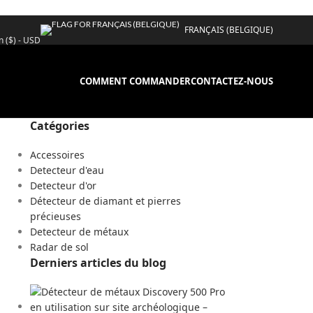
FRANÇAIS (BELGIQUE)
n ($) - USD
COMMENT COMMANDER
CONTACTEZ-NOUS
Catégories
Accessoires
Detecteur d'eau
Detecteur d'or
Détecteur de diamant et pierres
précieuses
Detecteur de métaux
Radar de sol
Derniers articles du blog