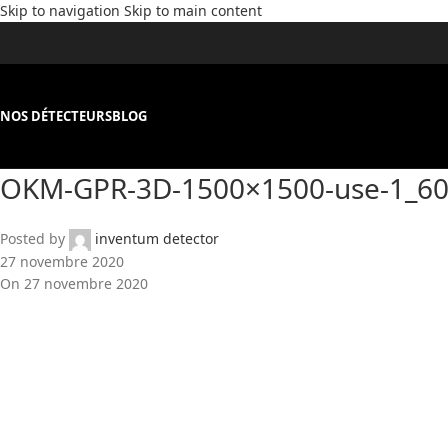
Skip to navigation
Skip to main content
NOS DÉTECTEURS
BLOG
OKM-GPR-3D-1500×1500-use-1_6
Posted by
inventum detector
27 novembre 2020
On 27 novembre 2020