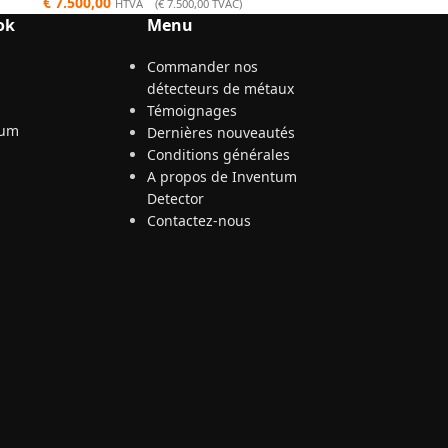
€
7.500,00
HTVA (
€
7.500,00
TVAC)
ok
Menu
Commander nos
détecteurs de métaux
Témoignages
Dernières nouveautés
Conditions générales
A propos de Inventum
Detector
Contactez-nous