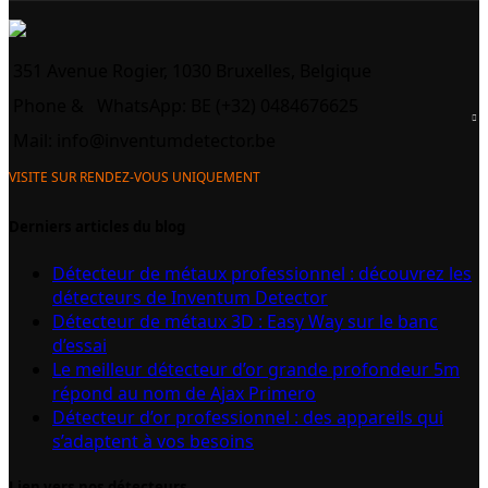
351 Avenue Rogier, 1030 Bruxelles, Belgique
Phone &
WhatsApp: BE (+32) 0484676625
Mail:
info@inventumdetector.be
VISITE SUR RENDEZ-VOUS UNIQUEMENT
Derniers articles du blog
Détecteur de métaux professionnel : découvrez les
détecteurs de Inventum Detector
Détecteur de métaux 3D : Easy Way sur le banc
d’essai
Le meilleur détecteur d’or grande profondeur 5m
répond au nom de Ajax Primero
Détecteur d’or professionnel : des appareils qui
s’adaptent à vos besoins
Lien vers nos détecteurs