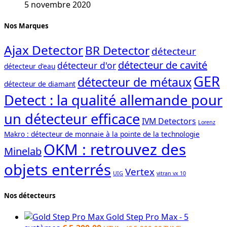
5 novembre 2020
Nos Marques
Ajax Detector
BR Detector
détecteur
détecteur de cavité
détecteur d'or
détecteur d'eau
GER
détecteur de métaux
détecteur de diamant
Detect : la qualité allemande pour
un détecteur efficace
IVM Detectors
Lorenz
Makro : détecteur de monnaie à la pointe de la technologie
OKM : retrouvez des
Minelab
objets enterrés
Vertex
UIG
vitran vx 10
Nos détecteurs
Gold Step Pro Max - 5