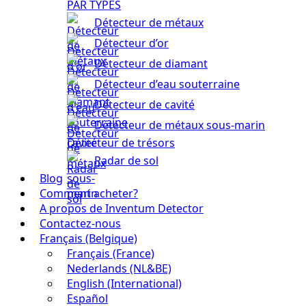
PAR TYPES
Détecteur de métaux
Détecteur d’or
Détecteur de diamant
Détecteur d’eau souterraine
Détecteur de cavité
Détecteur de métaux sous-marin
Détecteur de trésors
Radar de sol
Blog
Comment acheter?
A propos de Inventum Detector
Contactez-nous
Français (Belgique)
Français (France)
Nederlands (NL&BE)
English (International)
Español