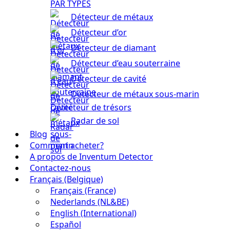
PAR TYPES
Détecteur de métaux
Détecteur d’or
Détecteur de diamant
Détecteur d’eau souterraine
Détecteur de cavité
Détecteur de métaux sous-marin
Détecteur de trésors
Radar de sol
Blog
Comment acheter?
A propos de Inventum Detector
Contactez-nous
Français (Belgique)
Français (France)
Nederlands (NL&BE)
English (International)
Español