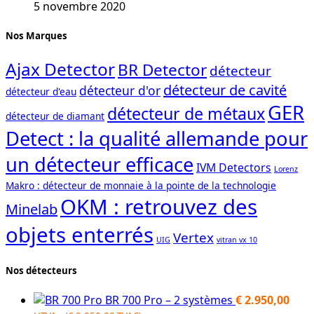
5 novembre 2020
Nos Marques
Ajax Detector
BR Detector
détecteur
détecteur de cavité
détecteur d'or
détecteur d'eau
GER
détecteur de métaux
détecteur de diamant
Detect : la qualité allemande pour
un détecteur efficace
IVM Detectors
Lorenz
Makro : détecteur de monnaie à la pointe de la technologie
OKM : retrouvez des
Minelab
objets enterrés
Vertex
UIG
vitran vx 10
Nos détecteurs
BR 700 Pro – 2 systèmes
€
2.950,00