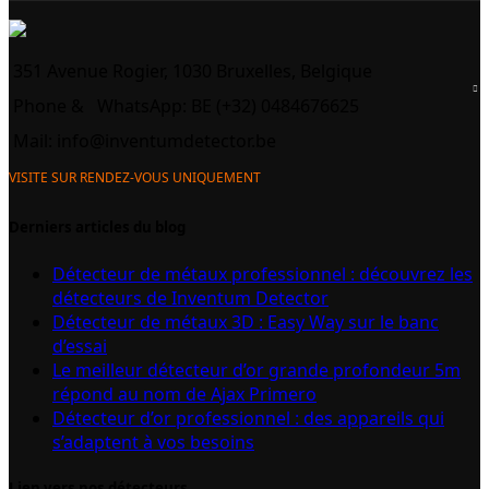
351 Avenue Rogier, 1030 Bruxelles, Belgique
Phone &
WhatsApp: BE (+32) 0484676625
Mail:
info@inventumdetector.be
VISITE SUR RENDEZ-VOUS UNIQUEMENT
Derniers articles du blog
Détecteur de métaux professionnel : découvrez les
détecteurs de Inventum Detector
Détecteur de métaux 3D : Easy Way sur le banc
d’essai
Le meilleur détecteur d’or grande profondeur 5m
répond au nom de Ajax Primero
Détecteur d’or professionnel : des appareils qui
s’adaptent à vos besoins
Lien vers nos détecteurs