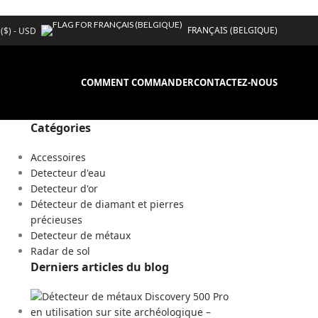
FRANÇAIS (BELGIQUE)
 ($) - USD
COMMENT COMMANDER
CONTACTEZ-NOUS
Catégories
Accessoires
Detecteur d'eau
Detecteur d'or
Détecteur de diamant et pierres
précieuses
Detecteur de métaux
Radar de sol
Derniers articles du blog