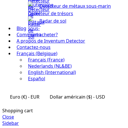
Détecteur de métaux sous-marin
Détecteur de trésors
Radar de sol
Blog
Comment acheter?
A propos de Inventum Detector
Contactez-nous
Français (Belgique)
Français (France)
Nederlands (NL&BE)
English (International)
Español
Euro (€) - EUR
Dollar américain ($) - USD
Shopping cart
Close
Sidebar