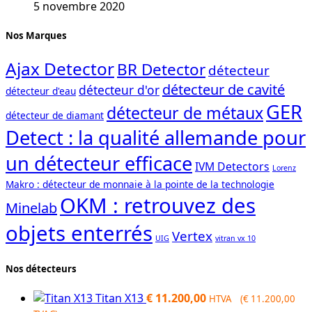
5 novembre 2020
Nos Marques
Ajax Detector
BR Detector
détecteur
détecteur de cavité
détecteur d'or
détecteur d'eau
GER
détecteur de métaux
détecteur de diamant
Detect : la qualité allemande pour
un détecteur efficace
IVM Detectors
Lorenz
Makro : détecteur de monnaie à la pointe de la technologie
OKM : retrouvez des
Minelab
objets enterrés
Vertex
UIG
vitran vx 10
Nos détecteurs
Titan X13
€
11.200,00
HTVA (
€
11.200,00