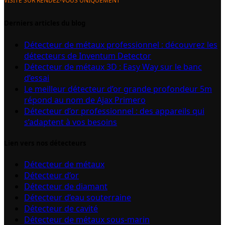
VISITE SUR RENDEZ-VOUS UNIQUEMENT
Derniers articles du blog
Détecteur de métaux professionnel : découvrez les
détecteurs de Inventum Detector
Détecteur de métaux 3D : Easy Way sur le banc
d’essai
Le meilleur détecteur d’or grande profondeur 5m
répond au nom de Ajax Primero
Détecteur d’or professionnel : des appareils qui
s’adaptent à vos besoins
Lien vers nos détecteurs
Détecteur de métaux
Détecteur d’or
Détecteur de diamant
Détecteur d’eau souterraine
Détecteur de cavité
Détecteur de métaux sous-marin