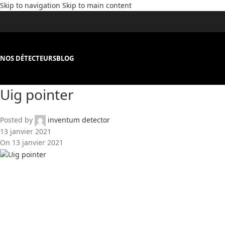
Skip to navigation
Skip to main content
NOS DÉTECTEURS
BLOG
Uig pointer
Posted by
inventum detector
13 janvier 2021
On 13 janvier 2021