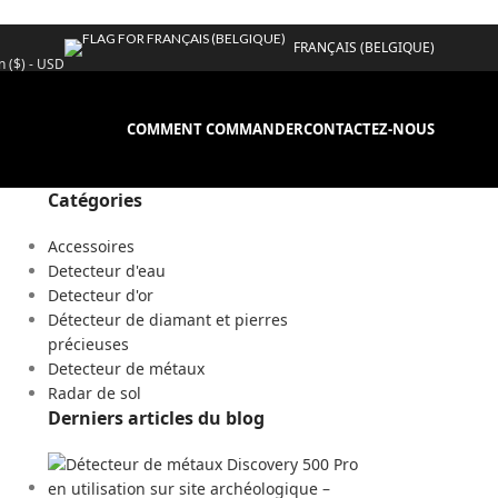
FRANÇAIS (BELGIQUE)
n ($) - USD
COMMENT COMMANDER
CONTACTEZ-NOUS
Catégories
Accessoires
Detecteur d'eau
Detecteur d'or
Détecteur de diamant et pierres
précieuses
Detecteur de métaux
Radar de sol
Derniers articles du blog