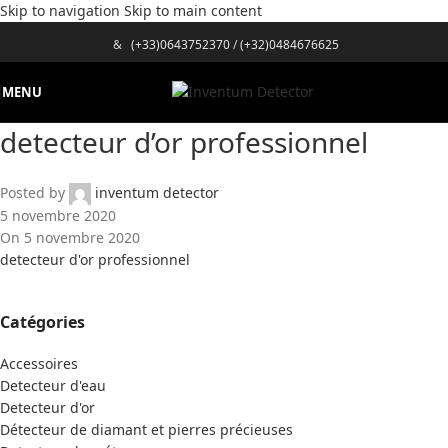
Skip to navigation
Skip to main content
&
(+33)0643752370
/
(+32)0484676625
MENU
detecteur d’or professionnel
Posted by
inventum detector
5 novembre 2020
On 5 novembre 2020
detecteur d'or professionnel
Catégories
Accessoires
Detecteur d'eau
Detecteur d'or
Détecteur de diamant et pierres précieuses