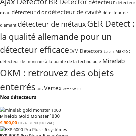
Ajax Detector
BR Detector
détecteur
détecteur
détecteur de cavité
détecteur d'or
d'eau
détecteur de
GER Detect :
détecteur de métaux
diamant
la qualité allemande pour un
détecteur efficace
IVM Detectors
Makro :
Lorenz
Minelab
détecteur de monnaie à la pointe de la technologie
OKM : retrouvez des objets
enterrés
Vertex
UIG
vitran vx 10
Nos détecteurs
Minelab Gold Monster 1000
€
900,00
HTVA (
€
900,00
TVAC)
EXP 6000 Pro Plus - 6 systèmes