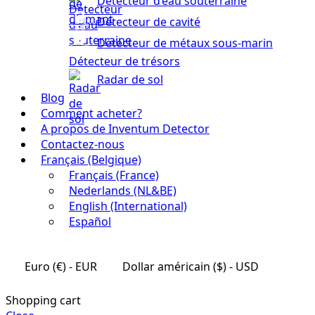
Détecteur d’eau souterraine
Détecteur de cavité
Détecteur de métaux sous-marin
Détecteur de trésors
Radar de sol
Blog
Comment acheter?
A propos de Inventum Detector
Contactez-nous
Français (Belgique)
Français (France)
Nederlands (NL&BE)
English (International)
Español
Euro (€) - EUR
Dollar américain ($) - USD
Shopping cart