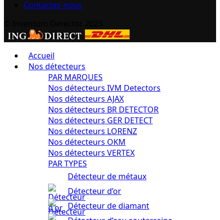
Contactez-nous
© Inventum Detector 2023
Accueil
Nos détecteurs
PAR MARQUES
Nos détecteurs IVM Detectors
Nos détecteurs AJAX
Nos détecteurs BR DETECTOR
Nos détecteurs GER DETECT
Nos détecteurs LORENZ
Nos détecteurs OKM
Nos détecteurs VERTEX
PAR TYPES
Détecteur de métaux
Détecteur d’or
Détecteur de diamant