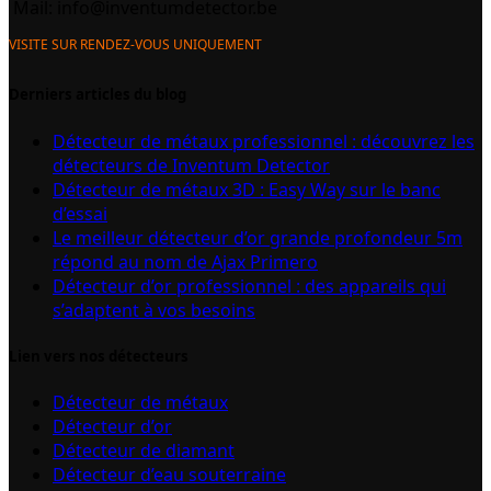
Mail:
info@inventumdetector.be
VISITE SUR RENDEZ-VOUS UNIQUEMENT
Derniers articles du blog
Détecteur de métaux professionnel : découvrez les
détecteurs de Inventum Detector
Détecteur de métaux 3D : Easy Way sur le banc
d’essai
Le meilleur détecteur d’or grande profondeur 5m
répond au nom de Ajax Primero
Détecteur d’or professionnel : des appareils qui
s’adaptent à vos besoins
Lien vers nos détecteurs
Détecteur de métaux
Détecteur d’or
Détecteur de diamant
Détecteur d’eau souterraine