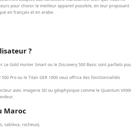
eurs pour choisir le meilleur appareil possible, en leur proposant
que en français et en arabe.
lisateur ?
rer. Le Gold Hunter Smart ou le Discovery 500 Basic sont parfaits po
 500 Pro ou le Titan GER 1000 vous offrira des fonctionnalités
 détecteur avec imagerie 3D ou géophysique comme le Quantum VX90
ondeur.
au Maroc
s, sableux, rocheux).