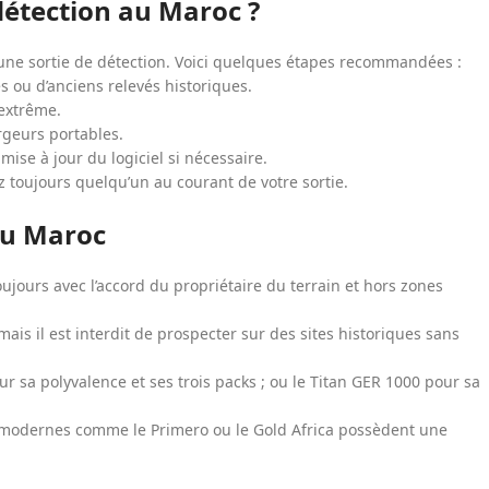
détection au Maroc ?
’une sortie de détection. Voici quelques étapes recommandées :
rtes ou d’anciens relevés historiques.
 extrême.
rgeurs portables.
 mise à jour du logiciel si nécessaire.
z toujours quelqu’un au courant de votre sortie.
 au Maroc
oujours avec l’accord du propriétaire du terrain et hors zones
ais il est interdit de prospecter sur des sites historiques sans
 sa polyvalence et ses trois packs ; ou le Titan GER 1000 pour sa
s modernes comme le Primero ou le Gold Africa possèdent une