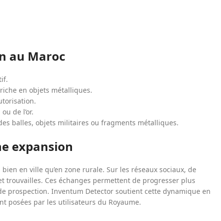
ion au Maroc
if.
iche en objets métalliques.
utorisation.
ou de l’or.
des balles, objets militaires ou fragments métalliques.
e expansion
bien en ville qu’en zone rurale. Sur les réseaux sociaux, de
 trouvailles. Ces échanges permettent de progresser plus
 de prospection. Inventum Detector soutient cette dynamique en
t posées par les utilisateurs du Royaume.