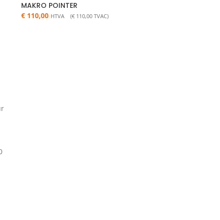
MAKRO POINTER
€
110,00
HTVA (
€
110,00
TVAC)
ur
0