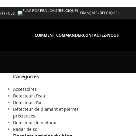
FRANÇAIS (BELGIQUE)
 ($) - USD
COMMENT COMMANDER
CONTACTEZ-NOUS
Catégories
Accessoires
Detecteur d'eau
Detecteur d'or
Détecteur de diamant et pierres
précieuses
Detecteur de métaux
Radar de sol