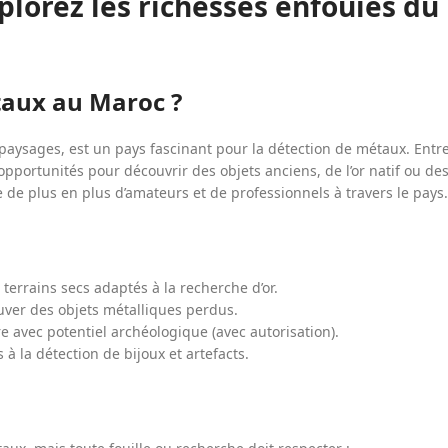
lorez les richesses enfouies du
taux au Maroc ?
s paysages, est un pays fascinant pour la détection de métaux. Entr
opportunités pour découvrir des objets anciens, de l’or natif ou de
 de plus en plus d’amateurs et de professionnels à travers le pays.
 terrains secs adaptés à la recherche d’or.
uver des objets métalliques perdus.
e avec potentiel archéologique (avec autorisation).
 la détection de bijoux et artefacts.