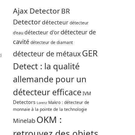
Ajax Detector
BR
Detector
détecteur
détecteur
détecteur de
détecteur d'or
d'eau
cavité
détecteur de diamant
GER
détecteur de métaux
d
Detect : la qualité
allemande pour un
détecteur efficace
IVM
Detectors
Makro : détecteur de
Lorenz
monnaie à la pointe de la technologie
OKM :
Minelab
retrouvez des objets