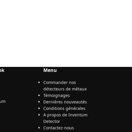
ok
Menu
Commander nos
détecteurs de métaux
Témoignages
Dernières nouveautés
Conditions générales
A propos de Inventum
Detector
Contactez-nous