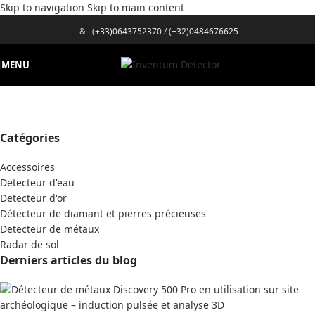
Skip to navigation
Skip to main content
&
(+33)0643752370
/
(+32)0484676625
MENU
Catégories
Accessoires
Detecteur d'eau
Detecteur d'or
Détecteur de diamant et pierres précieuses
Detecteur de métaux
Radar de sol
Derniers articles du blog