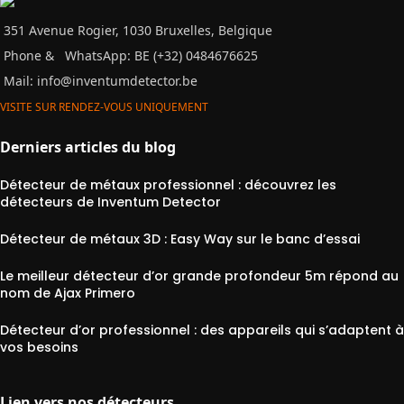
351 Avenue Rogier, 1030 Bruxelles, Belgique
Phone &
WhatsApp: BE (+32) 0484676625
Mail:
info@inventumdetector.be
VISITE SUR RENDEZ-VOUS UNIQUEMENT
Derniers articles du blog
Détecteur de métaux professionnel : découvrez les
détecteurs de Inventum Detector
Détecteur de métaux 3D : Easy Way sur le banc d’essai
Le meilleur détecteur d’or grande profondeur 5m répond au
nom de Ajax Primero
Détecteur d’or professionnel : des appareils qui s’adaptent à
vos besoins
Lien vers nos détecteurs