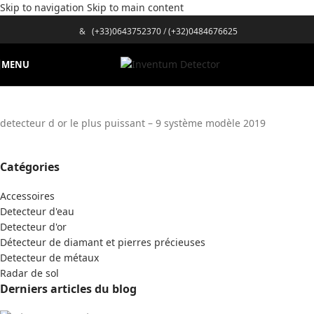
Skip to navigation
Skip to main content
&
(+33)0643752370
/
(+32)0484676625
MENU
detecteur d or le plus puissant – 9 système modèle 2019
Catégories
Accessoires
Detecteur d'eau
Detecteur d'or
Détecteur de diamant et pierres précieuses
Detecteur de métaux
Radar de sol
Derniers articles du blog