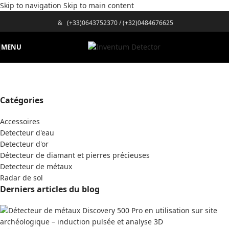
Skip to navigation
Skip to main content
&
(+33)0643752370
/
(+32)0484676625
MENU
Catégories
Accessoires
Detecteur d'eau
Detecteur d'or
Détecteur de diamant et pierres précieuses
Detecteur de métaux
Radar de sol
Derniers articles du blog