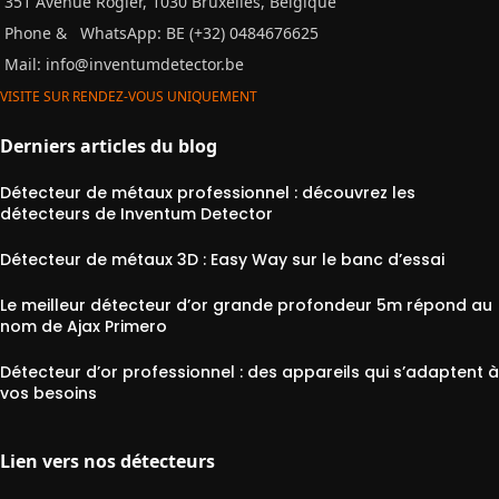
351 Avenue Rogier, 1030 Bruxelles, Belgique
Phone &
WhatsApp: BE (+32) 0484676625
Mail:
info@inventumdetector.be
VISITE SUR RENDEZ-VOUS UNIQUEMENT
Derniers articles du blog
Détecteur de métaux professionnel : découvrez les
détecteurs de Inventum Detector
Détecteur de métaux 3D : Easy Way sur le banc d’essai
Le meilleur détecteur d’or grande profondeur 5m répond au
nom de Ajax Primero
Détecteur d’or professionnel : des appareils qui s’adaptent à
vos besoins
Lien vers nos détecteurs