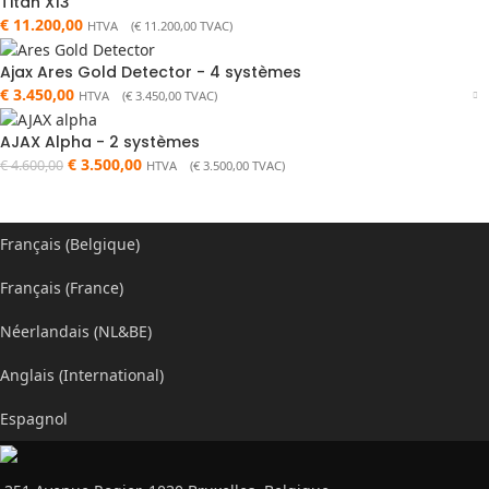
Titan X13
€
11.200,00
HTVA (
€
11.200,00
TVAC)
Ajax Ares Gold Detector - 4 systèmes
€
3.450,00
HTVA (
€
3.450,00
TVAC)
AJAX Alpha - 2 systèmes
€
3.500,00
€
4.600,00
HTVA (
€
3.500,00
TVAC)
Français (Belgique)
Français (France)
Néerlandais (NL&BE)
Anglais (International)
Espagnol