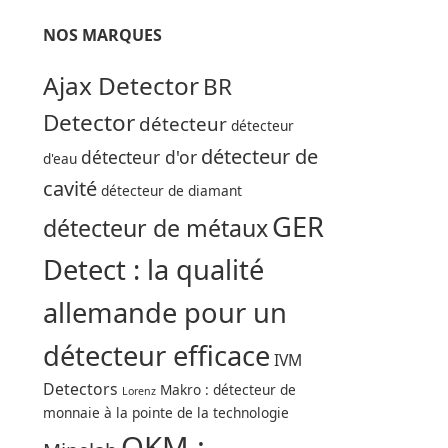
NOS MARQUES
Ajax Detector
BR
Detector
détecteur
détecteur
détecteur de
détecteur d'or
d'eau
cavité
détecteur de diamant
GER
détecteur de métaux
Detect : la qualité
allemande pour un
détecteur efficace
IVM
Detectors
Makro : détecteur de
Lorenz
monnaie à la pointe de la technologie
OKM :