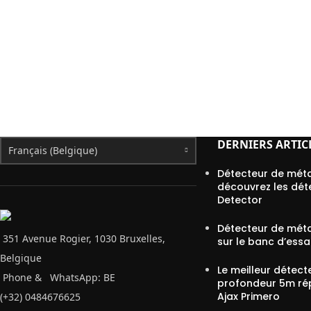
DERNIERS ARTIC
Français (Belgique)
Détecteur de méta
découvrez les dét
Detector
Détecteur de méta
351 Avenue Rogier, 1030 Bruxelles,
sur le banc d’essa
Belgique
Le meilleur détect
Phone &
WhatsApp: BE
profondeur 5m ré
Ajax Primero
(+32) 0484676625