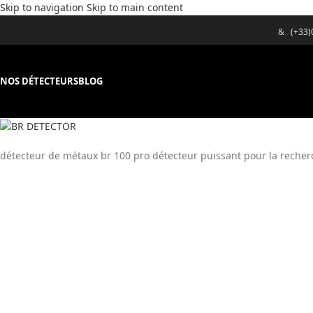
Skip to navigation
Skip to main content
&
(+33
NOS DÉTECTEURS
BLOG
détecteur de métaux br 100 pro détecteur puissant pour la recher