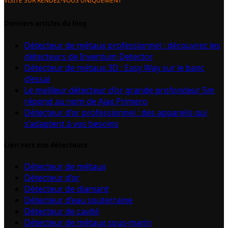
VISITE SUR RENDEZ-VOUS UNIQUEMENT
Derniers articles du blog
Détecteur de métaux professionnel : découvrez les
détecteurs de Inventum Detector
Détecteur de métaux 3D : Easy Way sur le banc
d’essai
Le meilleur détecteur d’or grande profondeur 5m
répond au nom de Ajax Primero
Détecteur d’or professionnel : des appareils qui
s’adaptent à vos besoins
Lien vers nos détecteurs
Détecteur de métaux
Détecteur d’or
Détecteur de diamant
Détecteur d’eau souterraine
Détecteur de cavité
Détecteur de métaux sous-marin