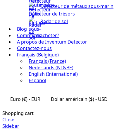
Détecteur de métaux sous-marin
Détecteur de trésors
Radar de sol
Blog
Comment acheter?
A propos de Inventum Detector
Contactez-nous
Français (Belgique)
Français (France)
Nederlands (NL&BE)
English (International)
Español
Euro (€) - EUR
Dollar américain ($) - USD
Shopping cart
Close
Sidebar