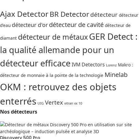
Ajax Detector
BR Detector
détecteur
détecteur
détecteur de cavité
détecteur d'or
d'eau
détecteur de
GER Detect :
détecteur de métaux
diamant
la qualité allemande pour un
détecteur efficace
IVM Detectors
Makro :
Lorenz
Minelab
détecteur de monnaie à la pointe de la technologie
OKM : retrouvez des objets
enterrés
Vertex
UIG
vitran vx 10
Nos détecteurs
Discovery 500 Pro