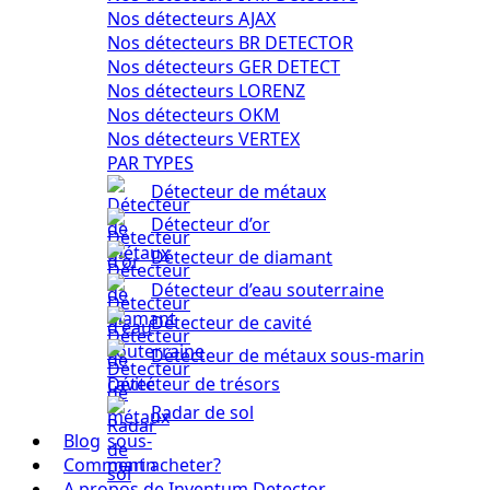
Nos détecteurs AJAX
Nos détecteurs BR DETECTOR
Nos détecteurs GER DETECT
Nos détecteurs LORENZ
Nos détecteurs OKM
Nos détecteurs VERTEX
PAR TYPES
Détecteur de métaux
Détecteur d’or
Détecteur de diamant
Détecteur d’eau souterraine
Détecteur de cavité
Détecteur de métaux sous-marin
Détecteur de trésors
Radar de sol
Blog
Comment acheter?
A propos de Inventum Detector