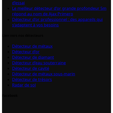
d’essai
Le meilleur détecteur d’or grande profondeur 5m
répond au nom de Ajax Primero
Détecteur d’or professionnel : des appareils qui
s’adaptent à vos besoins
Lien vers nos détecteurs
Détecteur de métaux
Détecteur d’or
Détecteur de diamant
Détecteur d’eau souterraine
Détecteur de cavité
Détecteur de métaux sous-marin
Détecteur de trésors
Radar de sol
Facebook