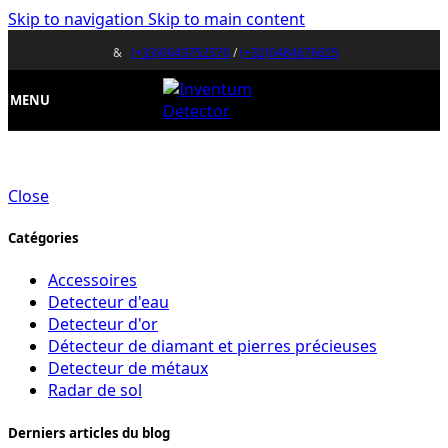
Skip to navigation
Skip to main content
&
(+33)0643752370
/
(+32)0484676625
MENU
Close
Catégories
Accessoires
Detecteur d'eau
Detecteur d'or
Détecteur de diamant et pierres précieuses
Detecteur de métaux
Radar de sol
Derniers articles du blog