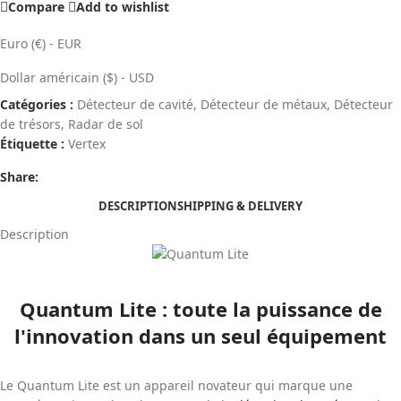
Compare
Add to wishlist
Euro (€) - EUR
Dollar américain ($) - USD
Catégories :
Détecteur de cavité
,
Détecteur de métaux
,
Détecteur
de trésors
,
Radar de sol
Étiquette :
Vertex
Share:
DESCRIPTION
SHIPPING & DELIVERY
Description
Quantum Lite : toute la puissance de
l'innovation dans un seul équipement
Le Quantum Lite est un appareil novateur qui marque une