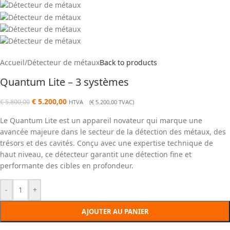
Accueil
/
Détecteur de métaux
Back to products
Quantum Lite – 3 systèmes
€
5.200,00
€
5.800,00
HTVA (
€
5.200,00
TVAC)
Le Quantum Lite est un appareil novateur qui marque une
avancée majeure dans le secteur de la détection des métaux, des
trésors et des cavités. Conçu avec une expertise technique de
haut niveau, ce détecteur garantit une détection fine et
performante des cibles en profondeur.
-
+
AJOUTER AU PANIER