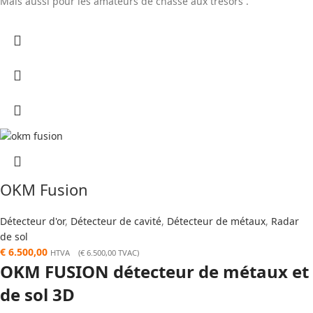
Mais aussi pour les amateurs de chasse aux trésors .
OKM Fusion
Détecteur d'or
,
Détecteur de cavité
,
Détecteur de métaux
,
Radar
de sol
€
6.500,00
HTVA (
€
6.500,00
TVAC)
OKM FUSION détecteur de métaux et
de sol 3D