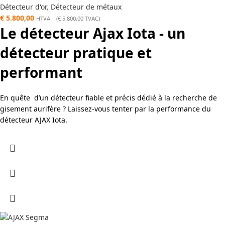
Détecteur d'or
,
Détecteur de métaux
€
5.800,00
HTVA (
€
5.800,00
TVAC)
Le détecteur Ajax Iota - un
détecteur pratique et
performant
En quête d’un détecteur fiable et précis dédié à la recherche de
gisement aurifère ? Laissez-vous tenter par la performance du
détecteur AJAX Iota.