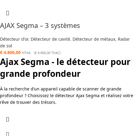
AJAX Segma – 3 systèmes
Détecteur d'or
,
Détecteur de cavité
,
Détecteur de métaux
,
Radar
de sol
€
4.800,00
HTVA (
€
4.800,00
TVAC)
Ajax Segma - le détecteur pour
grande profondeur
À la recherche d’un appareil capable de scanner de grande
profondeur ? Choisissez le détecteur Ajax Segma et réalisez votre
rêve de trouver des trésors.