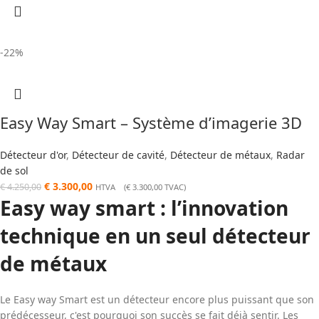
-22%
Easy Way Smart – Système d’imagerie 3D
Détecteur d'or
,
Détecteur de cavité
,
Détecteur de métaux
,
Radar
de sol
€
3.300,00
€
4.250,00
HTVA (
€
3.300,00
TVAC)
Easy way smart : l’innovation
technique en un seul détecteur
de métaux
Le Easy way Smart est un détecteur encore plus puissant que son
prédécesseur, c'est pourquoi son succès se fait déjà sentir. Les