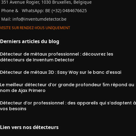
351 Avenue Rogier, 1030 Bruxelles, Belgique
Phone &
WhatsApp: BE (+32) 0484676625
Mail:
info@inventumdetector.be
VISITE SUR RENDEZ-VOUS UNIQUEMENT
Derniers articles du blog
Détecteur de métaux professionnel : découvrez les
détecteurs de Inventum Detector
Détecteur de métaux 3D : Easy Way sur le banc d’essai
Le meilleur détecteur d’or grande profondeur 5m répond au
nom de Ajax Primero
Détecteur d’or professionnel : des appareils qui s’adaptent à
vos besoins
Lien vers nos détecteurs