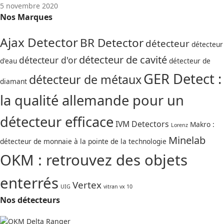
5 novembre 2020
Nos Marques
Ajax Detector
BR Detector
détecteur
détecteur
détecteur de cavité
détecteur d'or
d'eau
détecteur de
GER Detect :
détecteur de métaux
diamant
la qualité allemande pour un
détecteur efficace
IVM Detectors
Makro :
Lorenz
Minelab
détecteur de monnaie à la pointe de la technologie
OKM : retrouvez des objets
enterrés
Vertex
UIG
vitran vx 10
Nos détecteurs