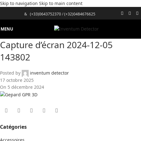
Skip to navigation
Skip to main content
&
(+33)0643752370
/
(+32)0484676625
MENU
Capture d’écran 2024-12-05
143802
Posted by
inventum detector
17 octobre 2025
On 5 décembre 2024
Catégories
Accessoires