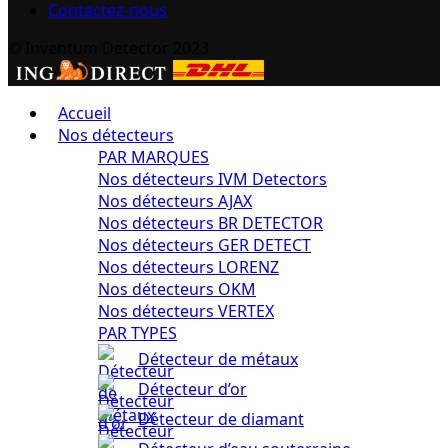
Contactez-nous
© Inventum Detector 2023
Accueil
Nos détecteurs
PAR MARQUES
Nos détecteurs IVM Detectors
Nos détecteurs AJAX
Nos détecteurs BR DETECTOR
Nos détecteurs GER DETECT
Nos détecteurs LORENZ
Nos détecteurs OKM
Nos détecteurs VERTEX
PAR TYPES
Détecteur de métaux
Détecteur d’or
Détecteur de diamant