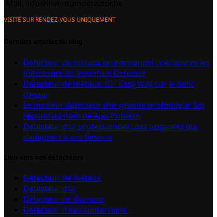
Mail:
info@inventumdetector.be
VISITE SUR RENDEZ-VOUS UNIQUEMENT
Derniers articles du blog
Détecteur de métaux professionnel : découvrez les
détecteurs de Inventum Detector
Détecteur de métaux 3D : Easy Way sur le banc
d’essai
Le meilleur détecteur d’or grande profondeur 5m
répond au nom de Ajax Primero
Détecteur d’or professionnel : des appareils qui
s’adaptent à vos besoins
Lien vers nos détecteurs
Détecteur de métaux
Détecteur d’or
Détecteur de diamant
Détecteur d’eau souterraine