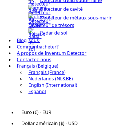
Détecteur d’eau souterraine
Détecteur de cavité
Détecteur de métaux sous-marin
Détecteur de trésors
Radar de sol
Blog
Comment acheter?
A propos de Inventum Detector
Contactez-nous
Français (Belgique)
Français (France)
Nederlands (NL&BE)
English (International)
Español
Euro (€) - EUR
Dollar américain ($) - USD