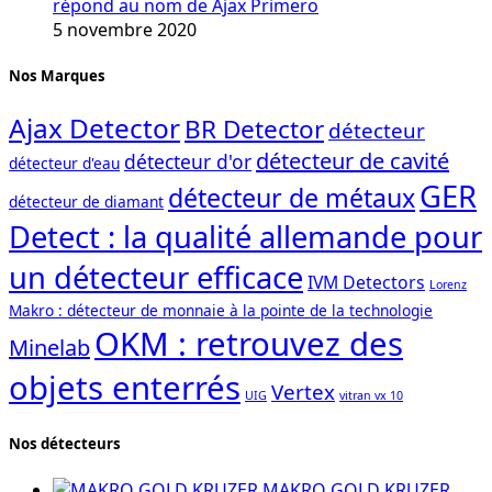
répond au nom de Ajax Primero
5 novembre 2020
Nos Marques
Ajax Detector
BR Detector
détecteur
détecteur de cavité
détecteur d'or
détecteur d'eau
GER
détecteur de métaux
détecteur de diamant
Detect : la qualité allemande pour
un détecteur efficace
IVM Detectors
Lorenz
Makro : détecteur de monnaie à la pointe de la technologie
OKM : retrouvez des
Minelab
objets enterrés
Vertex
UIG
vitran vx 10
Nos détecteurs
MAKRO GOLD KRUZER