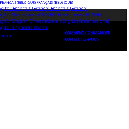
FRANÇAIS (BELGIQUE)
Français (France)
Nederlands (NL&BE)
English (International)
Español
COMMENT COMMANDER
CONTACTEZ-NOUS