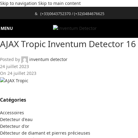
Skip to navigation
Skip to main content
&
(+33)0643752370
/
(+32)0484676625
MENU
AJAX Tropic Inventum Detector 16
Posted by
inventum detector
24 juillet 2023
On 24 juillet 2023
Catégories
Accessoires
Detecteur d'eau
Detecteur d'or
Détecteur de diamant et pierres précieuses