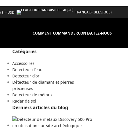
FRANÇAIS (BELGIQUE)
 ($) - USD
COMMENT COMMANDER
CONTACTEZ-NOUS
Catégories
Accessoires
Detecteur d'eau
Detecteur d'or
Détecteur de diamant et pierres
précieuses
Detecteur de métaux
Radar de sol
Derniers articles du blog