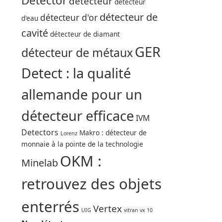
Detector
détecteur
détecteur
détecteur de
détecteur d'or
d'eau
cavité
détecteur de diamant
GER
détecteur de métaux
Detect : la qualité
allemande pour un
détecteur efficace
IVM
Detectors
Makro : détecteur de
Lorenz
monnaie à la pointe de la technologie
OKM :
Minelab
retrouvez des objets
enterrés
Vertex
UIG
vitran vx 10