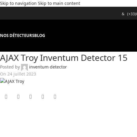
Skip to navigation
Skip to main content
&
(+33
NOS DÉTECTEURS
BLOG
AJAX Troy Inventum Detector 15
Posted by
inventum detector
On 24 juillet 2023