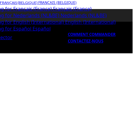
FRANÇAIS (BELGIQUE)
Français (France)
Nederlands (NL&BE)
English (International)
Español
COMMENT COMMANDER
CONTACTEZ-NOUS