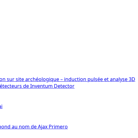
détecteurs de Inventum Detector
ai
épond au nom de Ajax Primero