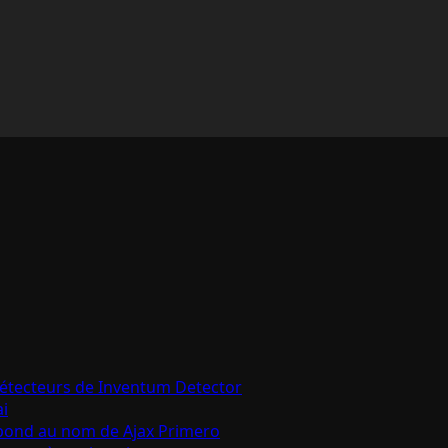
détecteurs de Inventum Detector
ai
épond au nom de Ajax Primero