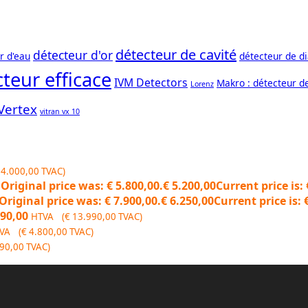
détecteur de cavité
détecteur d'or
r d'eau
détecteur de d
teur efficace
IVM Detectors
Makro : détecteur d
Lorenz
Vertex
vitran vx 10
4.000,00
TVAC)
Original price was: € 5.800,00.
€
5.200,00
Current price is: 
Original price was: € 7.900,00.
€
6.250,00
Current price is: 
90,00
HTVA (
€
13.990,00
TVAC)
VA (
€
4.800,00
TVAC)
90,00
TVAC)