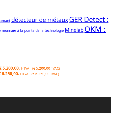
GER Detect :
détecteur de métaux
iamant
OKM :
Minelab
e monnaie à la pointe de la technologie
€ 5.200,00.
HTVA (
€
5.200,00
TVAC)
€ 6.250,00.
HTVA (
€
6.250,00
TVAC)