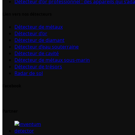
Détecteur d’or professionnel : des appareils qui s’ad
Lien vers nos détecteurs
Détecteur de métaux
Détecteur d’or
Détecteur de diamant
Détecteur d’eau souterraine
Détecteur de cavité
Détecteur de métaux sous-marin
Détecteur de trésors
Radar de sol
Facebook
Partner