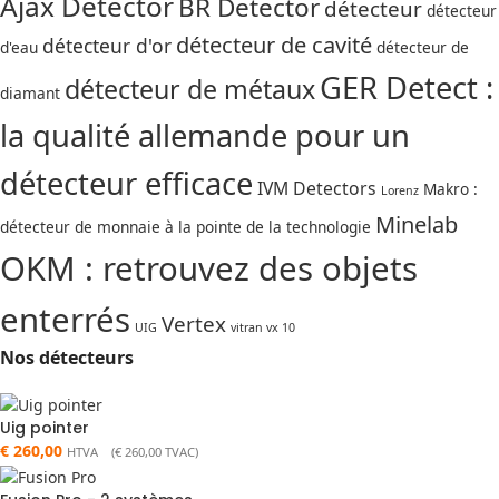
Ajax Detector
BR Detector
détecteur
détecteur
détecteur de cavité
détecteur d'or
d'eau
détecteur de
GER Detect :
détecteur de métaux
diamant
la qualité allemande pour un
détecteur efficace
IVM Detectors
Makro :
Lorenz
Minelab
détecteur de monnaie à la pointe de la technologie
OKM : retrouvez des objets
enterrés
Vertex
UIG
vitran vx 10
Nos détecteurs
Uig pointer
€
260,00
HTVA (
€
260,00
TVAC)