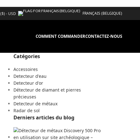
FRANÇAIS (BELGIQUE)
 ($) - USD
COMMENT COMMANDER
CONTACTEZ-NOUS
Catégories
Accessoires
Detecteur d'eau
Detecteur d'or
Détecteur de diamant et pierres
précieuses
Detecteur de métaux
Radar de sol
Derniers articles du blog