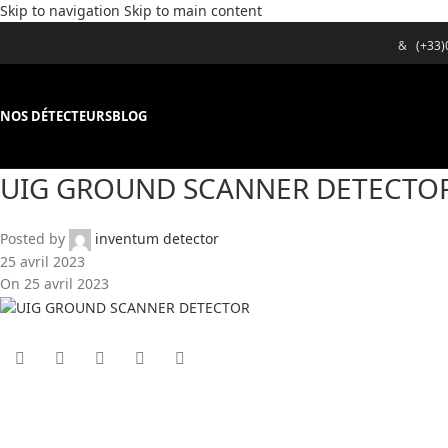
Skip to navigation
Skip to main content
&
(+33
NOS DÉTECTEURS
BLOG
UIG GROUND SCANNER DETECTOR
Posted by
inventum detector
25 avril 2023
On 25 avril 2023