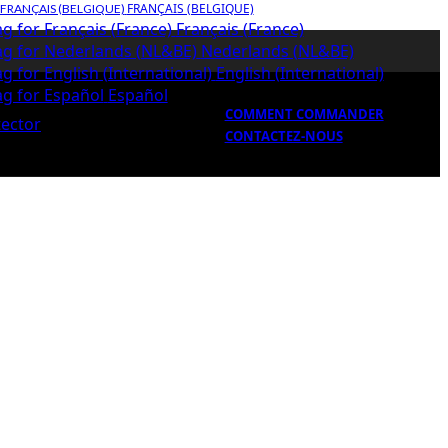
FRANÇAIS (BELGIQUE)
Français (France)
Nederlands (NL&BE)
English (International)
Español
COMMENT COMMANDER
CONTACTEZ-NOUS