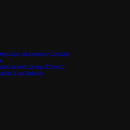
détecteurs de Inventum Detector
ai
épond au nom de Ajax Primero
aptent à vos besoins