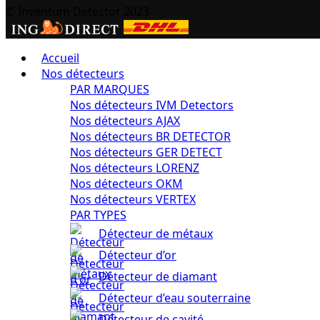
© Inventum Detector 2023
Accueil
Nos détecteurs
PAR MARQUES
Nos détecteurs IVM Detectors
Nos détecteurs AJAX
Nos détecteurs BR DETECTOR
Nos détecteurs GER DETECT
Nos détecteurs LORENZ
Nos détecteurs OKM
Nos détecteurs VERTEX
PAR TYPES
Détecteur de métaux
Détecteur d’or
Détecteur de diamant
Détecteur d’eau souterraine
Détecteur de cavité