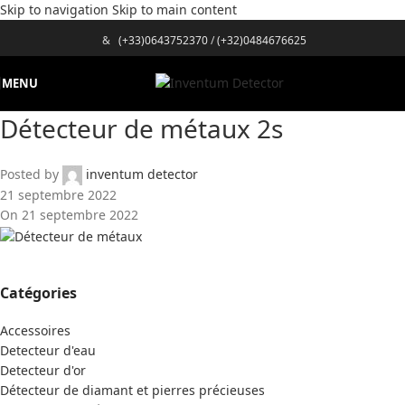
Skip to navigation
Skip to main content
&
(+33)0643752370
/
(+32)0484676625
MENU
Détecteur de métaux 2s
Posted by
inventum detector
21 septembre 2022
On 21 septembre 2022
Catégories
Accessoires
Detecteur d'eau
Detecteur d'or
Détecteur de diamant et pierres précieuses