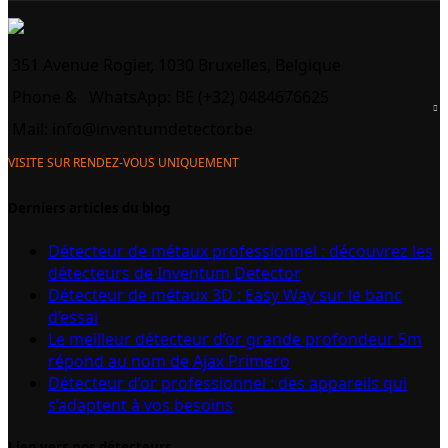
351 Avenue Rogier, 1030 Bruxelles, Belgique
Phone &
WhatsApp: BE (+32) 0484676625
Mail:
info@inventumdetector.be
VISITE SUR RENDEZ-VOUS UNIQUEMENT
Derniers articles du blog
Détecteur de métaux professionnel : découvrez les
détecteurs de Inventum Detector
Détecteur de métaux 3D : Easy Way sur le banc
d’essai
Le meilleur détecteur d’or grande profondeur 5m
répond au nom de Ajax Primero
Détecteur d’or professionnel : des appareils qui
s’adaptent à vos besoins
Lien vers nos détecteurs