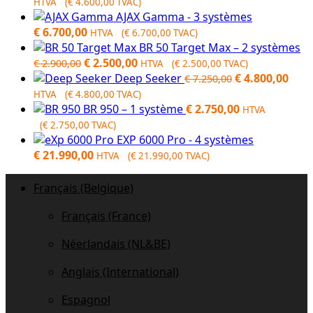
HTVA (
€
4.600,00
TVAC)
AJAX Gamma - 3 systèmes
€
6.700,00
HTVA (
€
6.700,00
TVAC)
BR 50 Target Max – 2 systèmes
Original
Current
€
2.500,00
€
2.900,00
HTVA (
€
2.500,00
TVAC)
price
price
Original
Curr
Deep Seeker
€
4.800,00
€
7.250,00
was:
is:
price
pric
HTVA (
€
4.800,00
TVAC)
€ 2.900,00.
€ 2.500,00.
was:
is:
BR 950 – 1 système
€
2.750,00
HTVA
€ 7.250,00.
€ 4.
(
€
2.750,00
TVAC)
EXP 6000 Pro - 4 systèmes
€
21.990,00
HTVA (
€
21.990,00
TVAC)
Français (Belgique)
Français (France)
Néerlandais (NL&BE)
Anglais (International)
Espagnol