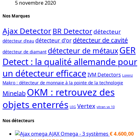
5 novembre 2020
Nos Marques
Ajax Detector
BR Detector
détecteur
détecteur de cavité
détecteur d'or
détecteur d'eau
GER
détecteur de métaux
détecteur de diamant
Detect : la qualité allemande pour
un détecteur efficace
IVM Detectors
Lorenz
Makro : détecteur de monnaie à la pointe de la technologie
OKM : retrouvez des
Minelab
objets enterrés
Vertex
UIG
vitran vx 10
Nos détecteurs
AJAX Omega - 3 systèmes
€
4.600,00