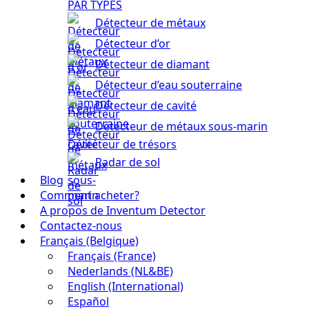
PAR TYPES
Détecteur de métaux
Détecteur d’or
Détecteur de diamant
Détecteur d’eau souterraine
Détecteur de cavité
Détecteur de métaux sous-marin
Détecteur de trésors
Radar de sol
Blog
Comment acheter?
A propos de Inventum Detector
Contactez-nous
Français (Belgique)
Français (France)
Nederlands (NL&BE)
English (International)
Español