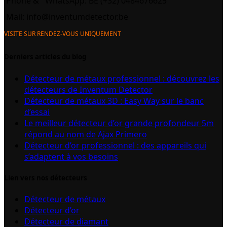
Phone &
WhatsApp: BE (+32) 0484676625
Mail:
info@inventumdetector.be
VISITE SUR RENDEZ-VOUS UNIQUEMENT
Derniers articles du blog
Détecteur de métaux professionnel : découvrez les
détecteurs de Inventum Detector
Détecteur de métaux 3D : Easy Way sur le banc
d’essai
Le meilleur détecteur d’or grande profondeur 5m
répond au nom de Ajax Primero
Détecteur d’or professionnel : des appareils qui
s’adaptent à vos besoins
Lien vers nos détecteurs
Détecteur de métaux
Détecteur d’or
Détecteur de diamant