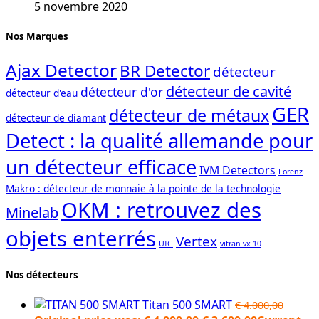
5 novembre 2020
Nos Marques
Ajax Detector
BR Detector
détecteur
détecteur de cavité
détecteur d'or
détecteur d'eau
GER
détecteur de métaux
détecteur de diamant
Detect : la qualité allemande pour
un détecteur efficace
IVM Detectors
Lorenz
Makro : détecteur de monnaie à la pointe de la technologie
OKM : retrouvez des
Minelab
objets enterrés
Vertex
UIG
vitran vx 10
Nos détecteurs
Titan 500 SMART
€
4.000,00