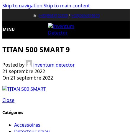
Skip to navigation
Skip to main content
&
(+33)0643752370
/
(+32)0484676625
MENU
TITAN 500 SMART 9
Posted by
inventum detector
21 septembre 2022
On 21 septembre 2022
Close
Catégories
Accessoires
Detecteur d'eau