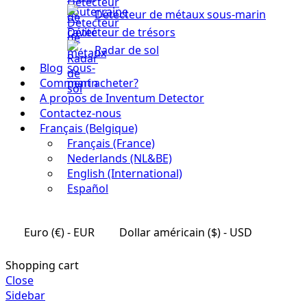
Détecteur de métaux sous-marin
Détecteur de trésors
Radar de sol
Blog
Comment acheter?
A propos de Inventum Detector
Contactez-nous
Français (Belgique)
Français (France)
Nederlands (NL&BE)
English (International)
Español
Euro (€) - EUR
Dollar américain ($) - USD
Shopping cart
Close
Sidebar