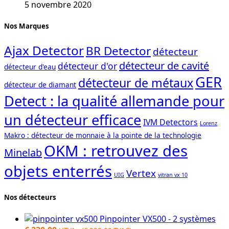
5 novembre 2020
Nos Marques
Ajax Detector
BR Detector
détecteur
détecteur de cavité
détecteur d'or
détecteur d'eau
GER
détecteur de métaux
détecteur de diamant
Detect : la qualité allemande pour
un détecteur efficace
IVM Detectors
Lorenz
Makro : détecteur de monnaie à la pointe de la technologie
OKM : retrouvez des
Minelab
objets enterrés
Vertex
UIG
vitran vx 10
Nos détecteurs
Pinpointer VX500 - 2 systèmes