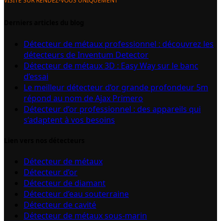
VISITE SUR RENDEZ-VOUS UNIQUEMENT
Derniers articles du blog
Détecteur de métaux professionnel : découvrez les
détecteurs de Inventum Detector
Détecteur de métaux 3D : Easy Way sur le banc
d’essai
Le meilleur détecteur d’or grande profondeur 5m
répond au nom de Ajax Primero
Détecteur d’or professionnel : des appareils qui
s’adaptent à vos besoins
Lien vers nos détecteurs
Détecteur de métaux
Détecteur d’or
Détecteur de diamant
Détecteur d’eau souterraine
Détecteur de cavité
Détecteur de métaux sous-marin