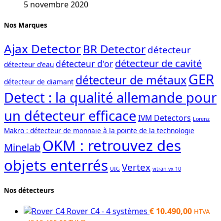
5 novembre 2020
Nos Marques
Ajax Detector
BR Detector
détecteur
détecteur de cavité
détecteur d'or
détecteur d'eau
GER
détecteur de métaux
détecteur de diamant
Detect : la qualité allemande pour
un détecteur efficace
IVM Detectors
Lorenz
Makro : détecteur de monnaie à la pointe de la technologie
OKM : retrouvez des
Minelab
objets enterrés
Vertex
UIG
vitran vx 10
Nos détecteurs
Rover C4 - 4 systèmes
€
10.490,00
HTVA