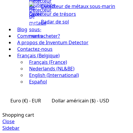
Détecteur de métaux sous-marin
Détecteur de trésors
Radar de sol
Blog
Comment acheter?
A propos de Inventum Detector
Contactez-nous
Français (Belgique)
Français (France)
Nederlands (NL&BE)
English (International)
Español
Euro (€) - EUR
Dollar américain ($) - USD
Shopping cart
Close
Sidebar