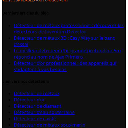
VISITE SUR RENDEZ-VOUS UNIQUEMENT
Derniers articles du blog
Détecteur de métaux professionnel : découvrez les
détecteurs de Inventum Detector
Détecteur de métaux 3D : Easy Way sur le banc
d’essai
Le meilleur détecteur d’or grande profondeur 5m
répond au nom de Ajax Primero
Détecteur d’or professionnel : des appareils qui
s’adaptent à vos besoins
Lien vers nos détecteurs
Détecteur de métaux
Détecteur d’or
Détecteur de diamant
Détecteur d’eau souterraine
Détecteur de cavité
Détecteur de métaux sous-marin