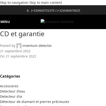
Skip to navigation
Skip to main content
&
(+33)0643752370
/
(+32)0484676625
MENU
CD et garantie
Posted by
inventum detector
21 septembre 2022
On 21 septembre 2022
Catégories
Accessoires
Detecteur d'eau
Detecteur d'or
Détecteur de diamant et pierres précieuses