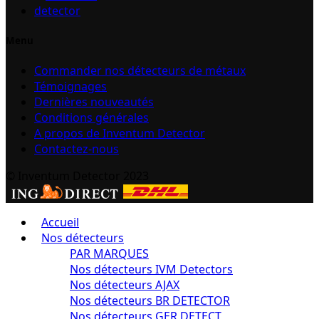
Menu
Commander nos détecteurs de métaux
Témoignages
Dernières nouveautés
Conditions générales
A propos de Inventum Detector
Contactez-nous
© Inventum Detector 2023
Accueil
Nos détecteurs
PAR MARQUES
Nos détecteurs IVM Detectors
Nos détecteurs AJAX
Nos détecteurs BR DETECTOR
Nos détecteurs GER DETECT