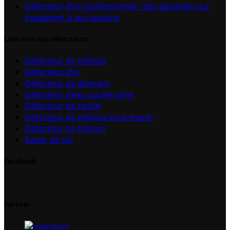
Détecteur d’or professionnel : des appareils qui
s’adaptent à vos besoins
Lien vers nos détecteurs
Détecteur de métaux
Détecteur d’or
Détecteur de diamant
Détecteur d’eau souterraine
Détecteur de cavité
Détecteur de métaux sous-marin
Détecteur de trésors
Radar de sol
Facebook
Partner