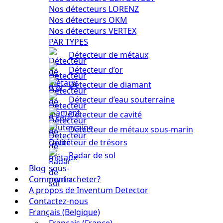
Nos détecteurs LORENZ
Nos détecteurs OKM
Nos détecteurs VERTEX
PAR TYPES
Détecteur de métaux
Détecteur d’or
Détecteur de diamant
Détecteur d’eau souterraine
Détecteur de cavité
Détecteur de métaux sous-marin
Détecteur de trésors
Radar de sol
Blog
Comment acheter?
A propos de Inventum Detector
Contactez-nous
Français (Belgique)
Français (France)