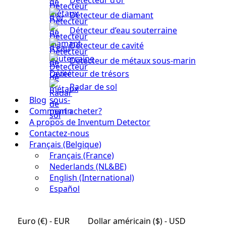
Détecteur de diamant
Détecteur d’eau souterraine
Détecteur de cavité
Détecteur de métaux sous-marin
Détecteur de trésors
Radar de sol
Blog
Comment acheter?
A propos de Inventum Detector
Contactez-nous
Français (Belgique)
Français (France)
Nederlands (NL&BE)
English (International)
Español
Euro (€) - EUR
Dollar américain ($) - USD