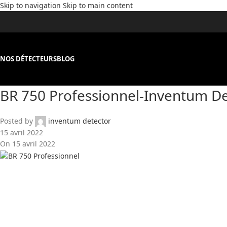
Skip to navigation
Skip to main content
NOS DÉTECTEURS
BLOG
BR 750 Professionnel-Inventum De
Posted by
inventum detector
15 avril 2022
On 15 avril 2022