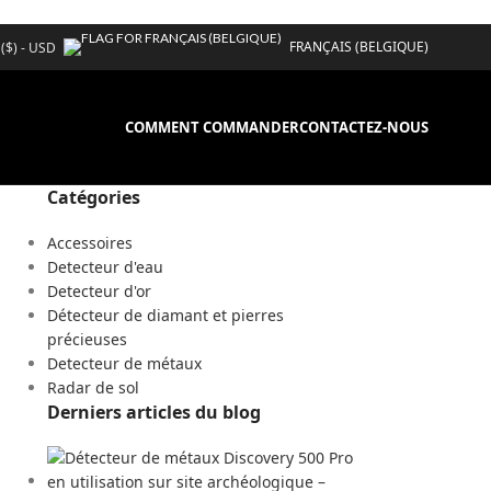
FRANÇAIS (BELGIQUE)
 ($) - USD
COMMENT COMMANDER
CONTACTEZ-NOUS
Catégories
Accessoires
Detecteur d'eau
Detecteur d'or
Détecteur de diamant et pierres
précieuses
Detecteur de métaux
Radar de sol
Derniers articles du blog