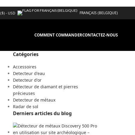
FRANÇAIS (BELGIQUE)
 ($) - USD
COMMENT COMMANDER
CONTACTEZ-NOUS
Catégories
Accessoires
Detecteur d'eau
Detecteur d'or
Détecteur de diamant et pierres
précieuses
Detecteur de métaux
Radar de sol
Derniers articles du blog