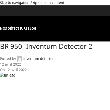
Skip to navigation
Skip to main content
NOS DÉTECTEURS
BLOG
BR 950 -Inventum Detector 2
Posted by
inventum detector
12 avril 2022
On 12 avril 2022