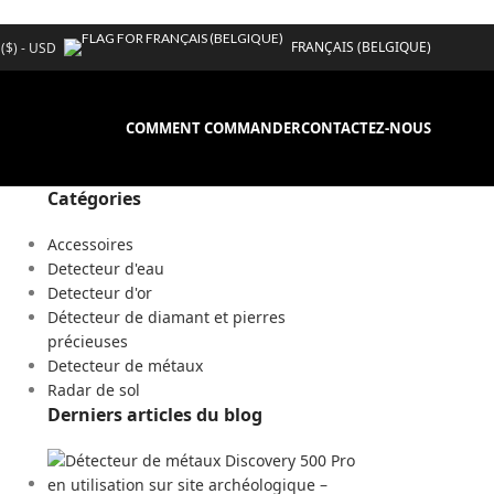
FRANÇAIS (BELGIQUE)
 ($) - USD
COMMENT COMMANDER
CONTACTEZ-NOUS
Catégories
Accessoires
Detecteur d'eau
Detecteur d'or
Détecteur de diamant et pierres
précieuses
Detecteur de métaux
Radar de sol
Derniers articles du blog