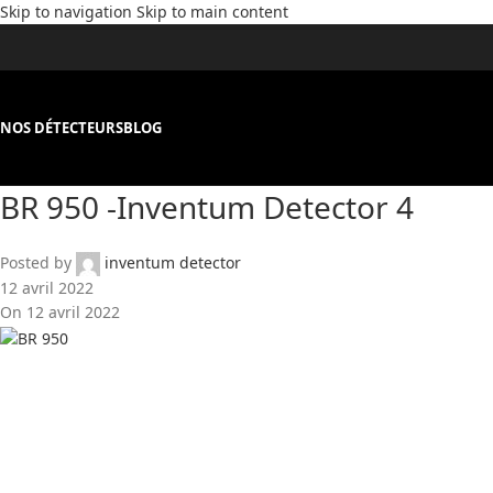
Skip to navigation
Skip to main content
NOS DÉTECTEURS
BLOG
BR 950 -Inventum Detector 4
Posted by
inventum detector
12 avril 2022
On 12 avril 2022