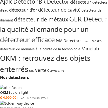
Ajax Detector
BR Detector
détecteur
détecteur
détecteur de cavité
détecteur d'or
d'eau
détecteur de
GER Detect :
détecteur de métaux
diamant
la qualité allemande pour un
détecteur efficace
IVM Detectors
Makro :
Lorenz
Minelab
détecteur de monnaie à la pointe de la technologie
OKM : retrouvez des objets
enterrés
Vertex
UIG
vitran vx 10
Nos détecteurs
OKM fusion light
€
4.990,00
HTVA (
€
4.990,00
TVAC)