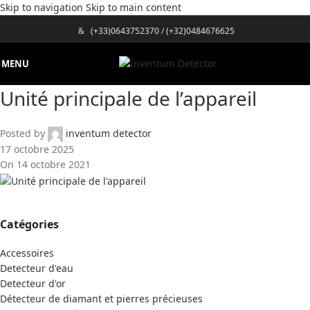
Skip to navigation
Skip to main content
&
(+33)0643752370
/
(+32)0484676625
MENU
Unité principale de l’appareil
Posted by
inventum detector
17 octobre 2025
On 14 octobre 2021
Catégories
Accessoires
Detecteur d'eau
Detecteur d'or
Détecteur de diamant et pierres précieuses