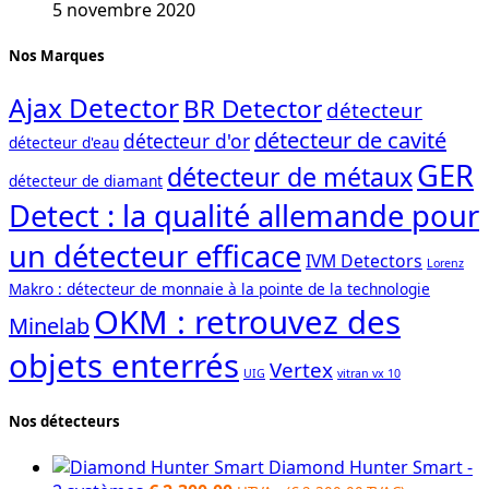
5 novembre 2020
Nos Marques
Ajax Detector
BR Detector
détecteur
détecteur de cavité
détecteur d'or
détecteur d'eau
GER
détecteur de métaux
détecteur de diamant
Detect : la qualité allemande pour
un détecteur efficace
IVM Detectors
Lorenz
Makro : détecteur de monnaie à la pointe de la technologie
OKM : retrouvez des
Minelab
objets enterrés
Vertex
UIG
vitran vx 10
Nos détecteurs
Diamond Hunter Smart -