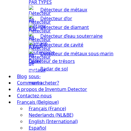
PAR TYPES
Détecteur de métaux
Détecteur d’or
Détecteur de diamant
Détecteur d’eau souterraine
Détecteur de cavité
Détecteur de métaux sous-marin
Détecteur de trésors
Radar de sol
Blog
Comment acheter?
A propos de Inventum Detector
Contactez-nous
Français (Belgique)
Français (France)
Nederlands (NL&BE)
English (International)
Español