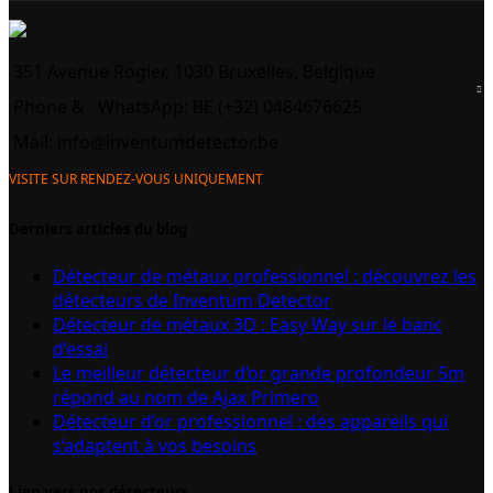
351 Avenue Rogier, 1030 Bruxelles, Belgique
Phone &
WhatsApp: BE (+32) 0484676625
Mail:
info@inventumdetector.be
VISITE SUR RENDEZ-VOUS UNIQUEMENT
Derniers articles du blog
Détecteur de métaux professionnel : découvrez les
détecteurs de Inventum Detector
Détecteur de métaux 3D : Easy Way sur le banc
d’essai
Le meilleur détecteur d’or grande profondeur 5m
répond au nom de Ajax Primero
Détecteur d’or professionnel : des appareils qui
s’adaptent à vos besoins
Lien vers nos détecteurs