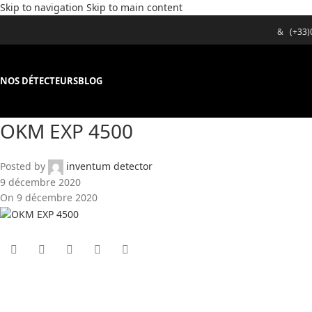
Skip to navigation
Skip to main content
&
(+33
NOS DÉTECTEURS
BLOG
OKM EXP 4500
Posted by
inventum detector
9 décembre 2020
On 9 décembre 2020