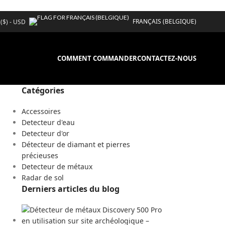
FRANÇAIS (BELGIQUE)
 ($) - USD
COMMENT COMMANDER
CONTACTEZ-NOUS
Catégories
Accessoires
Detecteur d'eau
Detecteur d'or
Détecteur de diamant et pierres
précieuses
Detecteur de métaux
Radar de sol
Derniers articles du blog