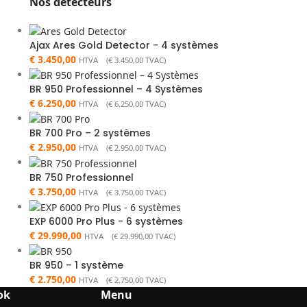
Nos détecteurs
Ajax Ares Gold Detector - 4 systèmes
€
3.450,00
HTVA (
€
3.450,00
TVAC)
BR 950 Professionnel – 4 Systèmes
€
6.250,00
HTVA (
€
6.250,00
TVAC)
BR 700 Pro – 2 systèmes
€
2.950,00
HTVA (
€
2.950,00
TVAC)
BR 750 Professionnel
€
3.750,00
HTVA (
€
3.750,00
TVAC)
EXP 6000 Pro Plus - 6 systèmes
€
29.990,00
HTVA (
€
29.990,00
TVAC)
BR 950 – 1 système
€
2.750,00
HTVA (
€
2.750,00
TVAC)
ok
Menu