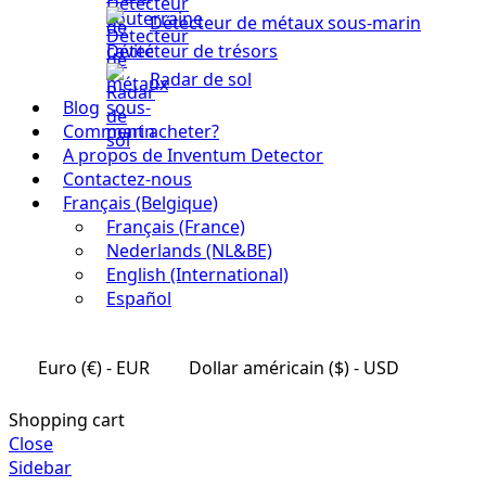
Détecteur de métaux sous-marin
Détecteur de trésors
Radar de sol
Blog
Comment acheter?
A propos de Inventum Detector
Contactez-nous
Français (Belgique)
Français (France)
Nederlands (NL&BE)
English (International)
Español
Euro (€) - EUR
Dollar américain ($) - USD
Shopping cart
Close
Sidebar