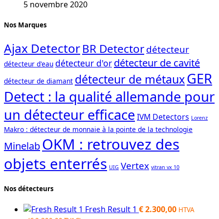
5 novembre 2020
Nos Marques
Ajax Detector
BR Detector
détecteur
détecteur de cavité
détecteur d'or
détecteur d'eau
GER
détecteur de métaux
détecteur de diamant
Detect : la qualité allemande pour
un détecteur efficace
IVM Detectors
Lorenz
Makro : détecteur de monnaie à la pointe de la technologie
OKM : retrouvez des
Minelab
objets enterrés
Vertex
UIG
vitran vx 10
Nos détecteurs
Fresh Result 1
€
2.300,00
HTVA