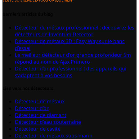
VISITE SUR RENDEZ-VOUS UNIQUEMENT
Derniers articles du blog
Détecteur de métaux professionnel : découvrez les
détecteurs de Inventum Detector
Détecteur de métaux 3D : Easy Way sur le banc
d’essai
Le meilleur détecteur d’or grande profondeur 5m
répond au nom de Ajax Primero
Détecteur d’or professionnel : des appareils qui
s’adaptent à vos besoins
Lien vers nos détecteurs
Détecteur de métaux
Détecteur d’or
Détecteur de diamant
Détecteur d’eau souterraine
Détecteur de cavité
Détecteur de métaux sous-marin