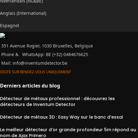
Néerlandais (NL&BE)
Anglais (International)
Espagnol
351 Avenue Rogier, 1030 Bruxelles, Belgique
Phone &
WhatsApp: BE (+32) 0484676625
Mail:
info@inventumdetector.be
VISITE SUR RENDEZ-VOUS UNIQUEMENT
Derniers articles du blog
Détecteur de métaux professionnel : découvrez les
détecteurs de Inventum Detector
Détecteur de métaux 3D : Easy Way sur le banc d’essai
Le meilleur détecteur d’or grande profondeur 5m répond au
nom de Ajax Primero