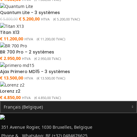
Quantum Lite - 3 systèmes
€
5.200,00
€
5.800,00
HTVA (
€
5.200,00
TVAC)
Titan X13
€
11.200,00
HTVA (
€
11.200,00
TVAC)
BR 700 Pro – 2 systèmes
€
2.950,00
HTVA (
€
2.950,00
TVAC)
Ajax Primero MD15 - 3 systèmes
€
13.500,00
HTVA (
€
13.500,00
TVAC)
Lorenz z2
€
4.850,00
HTVA (
€
4.850,00
TVAC)
Français (Belgique)
351 Avenue Rogier, 1030 Bruxelles, Belgique
Phone &
WhatsApp: BE (+32) 0484676625