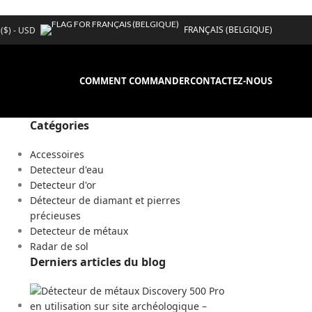
FRANÇAIS (BELGIQUE)
 ($) - USD
COMMENT COMMANDER
CONTACTEZ-NOUS
Catégories
Accessoires
Detecteur d'eau
Detecteur d'or
Détecteur de diamant et pierres
précieuses
Detecteur de métaux
Radar de sol
Derniers articles du blog