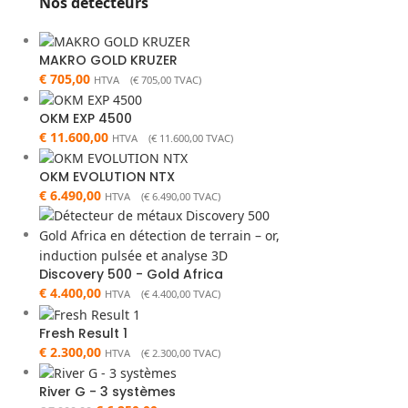
Nos détecteurs
MAKRO GOLD KRUZER
€
705,00
HTVA (
€
705,00
TVAC)
OKM EXP 4500
€
11.600,00
HTVA (
€
11.600,00
TVAC)
OKM EVOLUTION NTX
€
6.490,00
HTVA (
€
6.490,00
TVAC)
Discovery 500 - Gold Africa
€
4.400,00
HTVA (
€
4.400,00
TVAC)
Fresh Result 1
€
2.300,00
HTVA (
€
2.300,00
TVAC)
River G - 3 systèmes