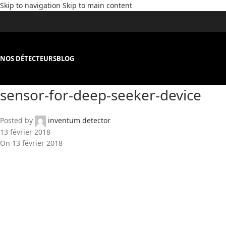
Skip to navigation
Skip to main content
NOS DÉTECTEURS
BLOG
sensor-for-deep-seeker-device
Posted by
inventum detector
13 février 2018
On 13 février 2018