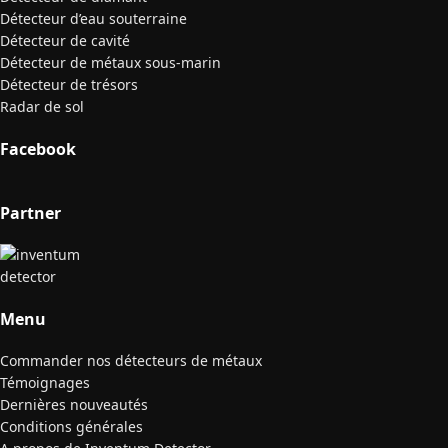
Détecteur d’eau souterraine
Détecteur de cavité
Détecteur de métaux sous-marin
Détecteur de trésors
Radar de sol
Facebook
Partner
Menu
Commander nos détecteurs de métaux
Témoignages
Dernières nouveautés
Conditions générales