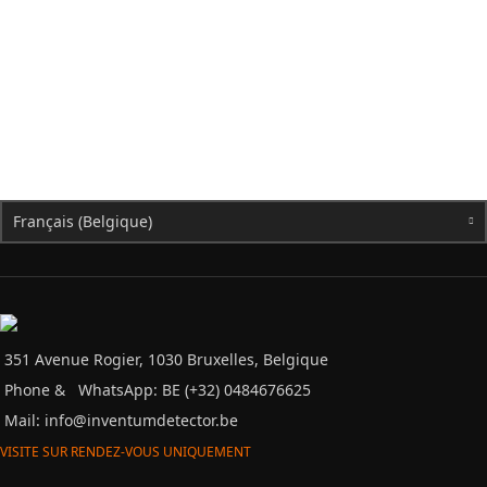
Français (Belgique)
351 Avenue Rogier, 1030 Bruxelles, Belgique
Phone &
WhatsApp: BE (+32) 0484676625
Mail:
info@inventumdetector.be
VISITE SUR RENDEZ-VOUS UNIQUEMENT