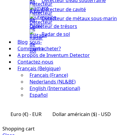
Détecteur d’eau souterraine
Détecteur de cavité
Détecteur de métaux sous-marin
Détecteur de trésors
Radar de sol
Blog
Comment acheter?
A propos de Inventum Detector
Contactez-nous
Français (Belgique)
Français (France)
Nederlands (NL&BE)
English (International)
Español
Euro (€) - EUR
Dollar américain ($) - USD
Shopping cart