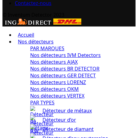
Contactez-nous
© Inventum Detector 2023
Accueil
Nos détecteurs
PAR MARQUES
Nos détecteurs IVM Detectors
Nos détecteurs AJAX
Nos détecteurs BR DETECTOR
Nos détecteurs GER DETECT
Nos détecteurs LORENZ
Nos détecteurs OKM
Nos détecteurs VERTEX
PAR TYPES
Détecteur de métaux
Détecteur d’or
Détecteur de diamant