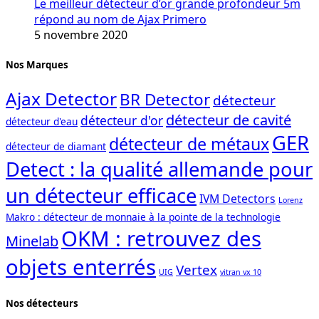
Le meilleur détecteur d’or grande profondeur 5m
répond au nom de Ajax Primero
5 novembre 2020
Nos Marques
Ajax Detector
BR Detector
détecteur
détecteur de cavité
détecteur d'or
détecteur d'eau
GER
détecteur de métaux
détecteur de diamant
Detect : la qualité allemande pour
un détecteur efficace
IVM Detectors
Lorenz
Makro : détecteur de monnaie à la pointe de la technologie
OKM : retrouvez des
Minelab
objets enterrés
Vertex
UIG
vitran vx 10
Nos détecteurs