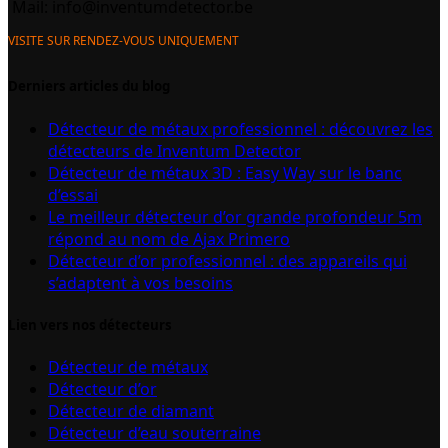
Mail:
info@inventumdetector.be
VISITE SUR RENDEZ-VOUS UNIQUEMENT
Derniers articles du blog
Détecteur de métaux professionnel : découvrez les
détecteurs de Inventum Detector
Détecteur de métaux 3D : Easy Way sur le banc
d’essai
Le meilleur détecteur d’or grande profondeur 5m
répond au nom de Ajax Primero
Détecteur d’or professionnel : des appareils qui
s’adaptent à vos besoins
Lien vers nos détecteurs
Détecteur de métaux
Détecteur d’or
Détecteur de diamant
Détecteur d’eau souterraine