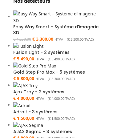
Nos détecteurs
Easy Way Smart – Système d’imagerie
3D
€
3.300,00
€
4.250,00
HTVA (
€
3.300,00
TVAC)
Fusion Light - 2 systèmes
€
5.490,00
HTVA (
€
5.490,00
TVAC)
Gold Step Pro Max - 5 systèmes
€
5.300,00
HTVA (
€
5.300,00
TVAC)
Ajax Troy - 2 systèmes
€
4.000,00
HTVA (
€
4.000,00
TVAC)
Adroit - 3 systèmes
€
1.500,00
HTVA (
€
1.500,00
TVAC)
AJAX Segma - 3 systèmes
€
4.800,00