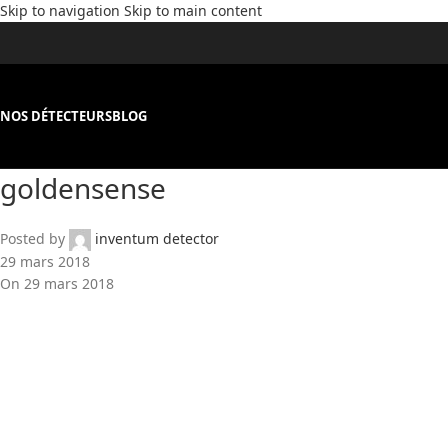
Skip to navigation
Skip to main content
NOS DÉTECTEURS
BLOG
goldensense
Posted by
inventum detector
29 mars 2018
On 29 mars 2018