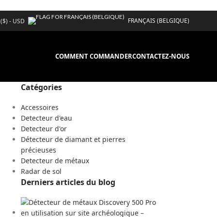
FRANÇAIS (BELGIQUE)
 ($) - USD
COMMENT COMMANDER
CONTACTEZ-NOUS
Catégories
Accessoires
Detecteur d'eau
Detecteur d'or
Détecteur de diamant et pierres
précieuses
Detecteur de métaux
Radar de sol
Derniers articles du blog