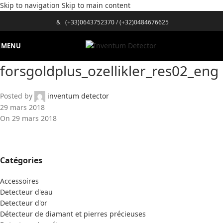
Skip to navigation
Skip to main content
&
(+33)0643752370
/
(+32)0484676625
MENU
forsgoldplus_ozellikler_res02_eng
Posted by
inventum detector
29 mars 2018
On 29 mars 2018
Catégories
Accessoires
Detecteur d'eau
Detecteur d'or
Détecteur de diamant et pierres précieuses